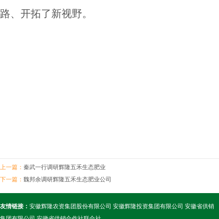
路
、开拓了新视野
。
上一篇：
秦武一行调研辉隆五禾生态肥业
下一篇：
魏邦余调研辉隆五禾生态肥业公司
友情链接：
安徽辉隆农资集团股份有限公司
安徽辉隆投资集团有限公司
安徽省供销
集团有限公司
安徽省供销合作社联合社