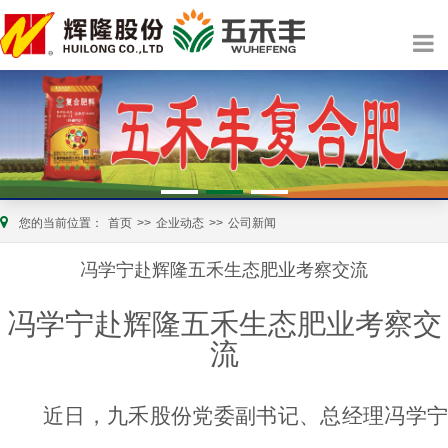
您的当前位置：
首页
>>
企业动态
>>
公司新闻
冯学宁赴辉隆五禾生态肥业考察交流
冯学宁赴辉隆五禾生态肥业考察交
流
近日
，九禾股份党委副书记、总经理冯学