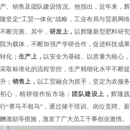
产、销售及团队建设情况。他指出，近年来，辉
隆坚定
“
工贸一体化
”
战略，工业布局与贸易网
不断完善。
其中，
研发上，
以辉隆新型肥料研
院为载体，不断加强产学研合作，促进科技成果
转化；
生产上，
以安全为基础、
以
质量为核心
采取标准化的
流程
管控，生产精细化水平不断
升；
销售上，
以工贸融合为抓手，
坚定
为农服
初心，精耕细作拓市场；
团队建设上，
辉隆
行
“
赛马不相马
”
，通过储干培训、岗位竞聘、
酬激励等措施，激发了
广大员工
干事创业激情。